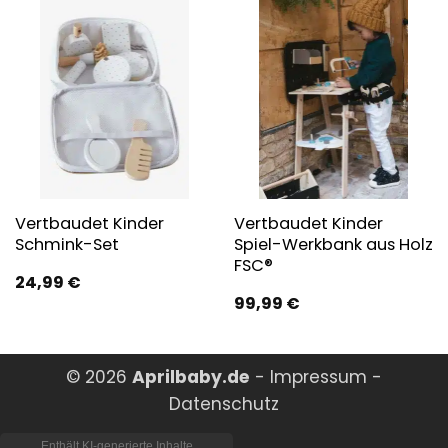
Vertbaudet Kinder
Vertbaudet Kinder
Schmink-Set
Spiel-Werkbank aus Holz
FSC®
24,99
€
99,99
€
© 2026
Aprilbaby.de
-
Impressum
-
Datenschutz