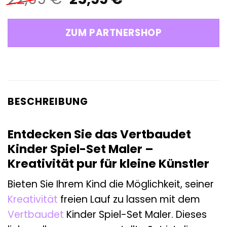
Preis
Preis
war:
ist:
ZUM PARTNERSHOP
22,99 €
25,99 €.
BESCHREIBUNG
Entdecken Sie das Vertbaudet
Kinder Spiel-Set Maler –
Kreativität pur für kleine Künstler
Bieten Sie Ihrem Kind die Möglichkeit, seiner
Kreativität
freien Lauf zu lassen mit dem
Vertbaudet
Kinder Spiel-Set Maler. Dieses