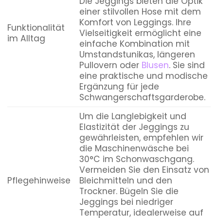
Die Jeggings bieten die Optik
einer stilvollen Hose mit dem
Komfort von Leggings. Ihre
Funktionalität
Vielseitigkeit ermöglicht eine
im Alltag
einfache Kombination mit
Umstandstunikas, längeren
Pullovern oder
Blusen
. Sie sind
eine praktische und modische
Ergänzung für jede
Schwangerschaftsgarderobe.
Um die Langlebigkeit und
Elastizität der Jeggings zu
gewährleisten, empfehlen wir
die Maschinenwäsche bei
30°C im Schonwaschgang.
Vermeiden Sie den Einsatz von
Pflegehinweise
Bleichmitteln und den
Trockner. Bügeln Sie die
Jeggings bei niedriger
Temperatur, idealerweise auf