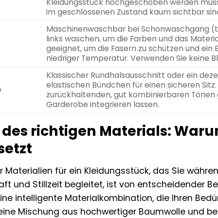
Kleidungsstück hochgeschoben werden muss. D
im geschlossenen Zustand kaum sichtbar sin
Maschinenwaschbar bei Schonwaschgang (ty
links waschen, um die Farben und das Materia
geeignet, um die Fasern zu schützen und ein E
niedriger Temperatur. Verwenden Sie keine Bl
Klassischer Rundhalsausschnitt oder ein dez
elastischen Bündchen für einen sicheren Sitz. 
e
zurückhaltenden, gut kombinierbaren Tönen ge
Garderobe integrieren lassen.
 des richtigen Materials: War
setzt
 Materialien für ein Kleidungsstück, das Sie währe
 und Stillzeit begleitet, ist von entscheidender B
ine intelligente Materialkombination, die Ihren Bed
r eine Mischung aus hochwertiger Baumwolle und be