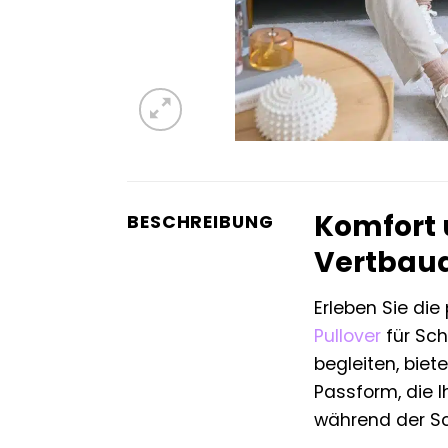
Komfort u
BESCHREIBUNG
Vertbaud
Erleben Sie di
Pullover
für Sch
begleiten, biet
Passform, die I
während der Sc