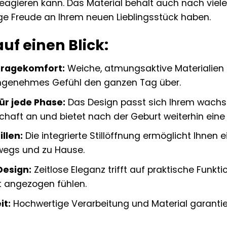
reagieren kann. Das Material behält auch nach vie
ge Freude an Ihrem neuen Lieblingsstück haben.
auf einen Blick:
Tragekomfort:
Weiche, atmungsaktive Materialien
angenehmes Gefühl den ganzen Tag über.
für jede Phase:
Das Design passt sich Ihrem wachs
haft an und bietet nach der Geburt weiterhin ein
illen:
Die integrierte Stillöffnung ermöglicht Ihnen 
rwegs und zu Hause.
Design:
Zeitlose Eleganz trifft auf praktische Funktio
t angezogen fühlen.
it:
Hochwertige Verarbeitung und Material garanti