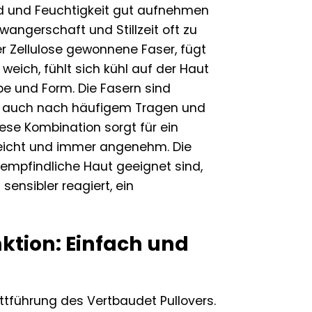
ind und Feuchtigkeit gut aufnehmen
wangerschaft und Stillzeit oft zu
er Zellulose gewonnene Faser, fügt
weich, fühlt sich kühl auf der Haut
e und Form. Die Fasern sind
ver auch nach häufigem Tragen und
ese Kombination sorgt für ein
leicht und immer angenehm. Die
 empfindliche Haut geeignet sind,
ensibler reagiert, ein
nktion: Einfach und
ittführung des Vertbaudet Pullovers.