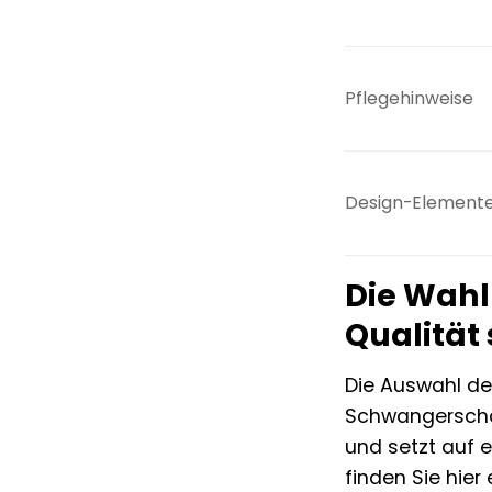
Pflegehinweise
Design-Element
Die Wahl
Qualität 
Die Auswahl der
Schwangerschaft
und setzt auf e
finden Sie hie