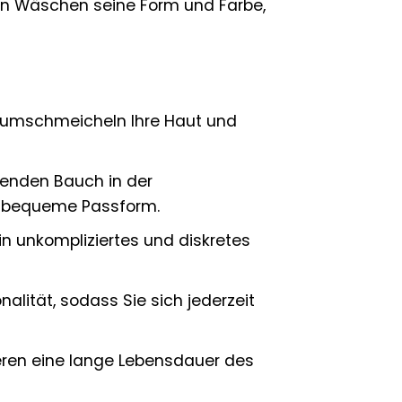
len Wäschen seine Form und Farbe,
 umschmeicheln Ihre Haut und
enden Bauch in der
e bequeme Passform.
ein unkompliziertes und diskretes
nalität, sodass Sie sich jederzeit
eren eine lange Lebensdauer des