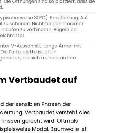
ie Öffnungen sind so platziert, dass sie
d.
pischerweise 30°C). Empfehlung: Auf
l zu schonen. Nicht für den Trockner
inlaufen zu verhindern. Bügeln bei
eichmittel.
enter V-Ausschnitt. Lange Ärmel mit
Die Farbpalette ist oft in
halten, die sich mühelos in Ihre
um Vertbaudet auf
nd der sensiblen Phasen der
edeutung. Vertbaudet versteht dies
ürfnissen gerecht wird. Oftmals
ispielsweise Modal. Baumwolle ist