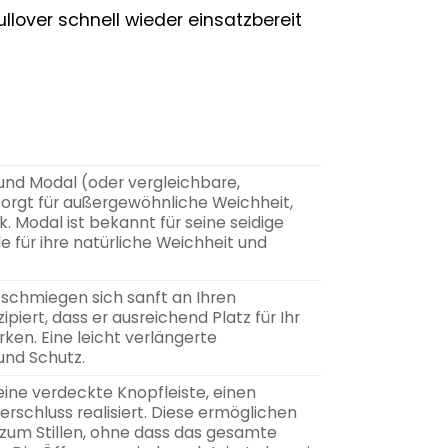
llover schnell wieder einsatzbereit
nd Modal (oder vergleichbare,
sorgt für außergewöhnliche Weichheit,
 Modal ist bekannt für seine seidige
 für ihre natürliche Weichheit und
 schmiegen sich sanft an Ihren
iert, dass er ausreichend Platz für Ihr
ken. Eine leicht verlängerte
und Schutz.
 eine verdeckte Knopfleiste, einen
schluss realisiert. Diese ermöglichen
zum Stillen, ohne dass das gesamte