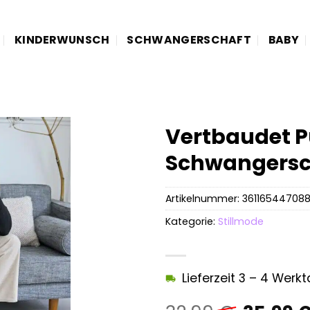
KINDERWUNSCH
SCHWANGERSCHAFT
BABY
Vertbaudet Pu
Schwangerscha
Artikelnummer:
36116544708
Kategorie:
Stillmode
Lieferzeit 3 – 4 Werk