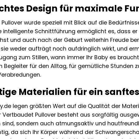
htes Design für maximale Fun
Pullover wurde speziell mit Blick auf die Bedürfnis
ne intelligente Schnittführung ermöglicht es, dass
t und auch nach der Geburt weiterhin Freude bereit
s sie weder aufträgt noch aufdringlich wirkt, und er
Zugang zum Stillen, wann immer Ihr Baby es braucht
n Begleiter für den Alltag, für gemütliche Stunden
 Verabredungen.
ige Materialien für ein sanfte
by.de legen größten Wert auf die Qualität der Materia
r Vertbaudet Pullover besteht aus sorgfältig ausgew
ind, sondern auch atmungsaktiv und hautfreundli
tig, da sich Ihr Körper während der Schwangerschaft