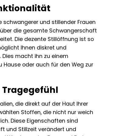
ktionalität
se schwangerer und stillender Frauen
 er über die gesamte Schwangerschaft
et. Die dezente Stillöffnung ist so
möglicht Ihnen diskret und
. Dies macht ihn zu einem
 zu Hause oder auch für den Weg zur
s Tragegefühl
lien, die direkt auf der Haut Ihrer
ählten Stoffen, die nicht nur weich
ch. Diese Eigenschaften sind
 und Stillzeit verändert und