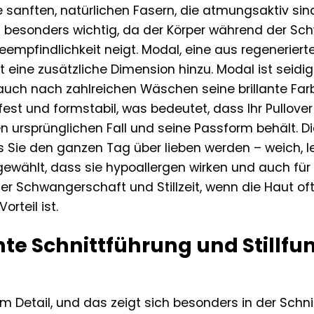
re sanften, natürlichen Fasern, die atmungsaktiv s
t besonders wichtig, da der Körper während der Sch
empfindlichkeit neigt. Modal, eine aus regeneriert
eine zusätzliche Dimension hinzu. Modal ist seidig 
auch nach zahlreichen Wäschen seine brillante Farb
fest und formstabil, was bedeutet, dass Ihr Pullo
 ursprünglichen Fall und seine Passform behält. Di
s Sie den ganzen Tag über lieben werden – weich, 
gewählt, dass sie hypoallergen wirken und auch für
 Schwangerschaft und Stillzeit, wenn die Haut oft s
rteil ist.
nte Schnittführung und Stillfu
 im Detail, und das zeigt sich besonders in der Schn