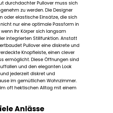
ut durchdachter Pullover muss sich
genehm zu werden. Die Designer
n oder elastische Einsätze, die sich
nicht nur eine optimale Passform in
 wenn Ihr Körper sich langsam
r integrierten Stillfunktion. Anstatt
rtbaudet Pullover eine diskrete und
 verdeckte Knopfleiste, einen clever
ss ermöglicht. Diese Öffnungen sind
auffallen und den eleganten Look
 und jederzeit diskret und
u Hause im gemütlichen Wohnzimmer.
 im oft hektischen Alltag mit einem
viele Anlässe