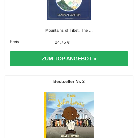
Mountains of Tibet, The ...
24,75 €
ZUM TOP ANGEBOT »
2