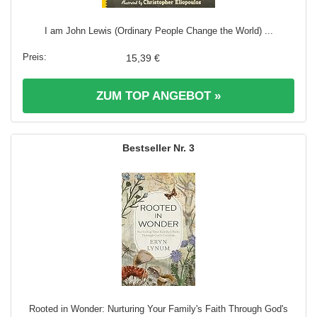
I am John Lewis (Ordinary People Change the World) ...
15,39 €
ZUM TOP ANGEBOT »
3
Rooted in Wonder: Nurturing Your Family's Faith Through God's