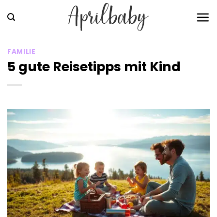
Zum
Inhalt
springen
FAMILIE
5 gute Reisetipps mit Kind