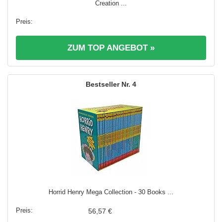
Creation ...
ZUM TOP ANGEBOT »
4
Horrid Henry Mega Collection - 30 Books ...
56,57 €