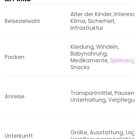
Alter der Kinder, Interesse
Reisezielwahl
Klima, Sicherheit,
Infrastruktur
Kleidung, Windeln,
Babynahrung,
Packen
Medikamente,
Spielzeug
,
Snacks
Transportmittel, Pausen,
Anreise
Unterhaltung, Verpflegun
Größe, Ausstattung, Lage
Unterkunft