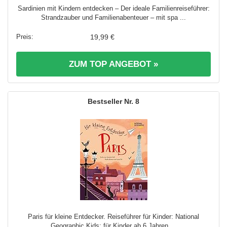
Sardinien mit Kindern entdecken – Der ideale Familienreiseführer:
Strandzauber und Familienabenteuer – mit spa ...
19,99 €
ZUM TOP ANGEBOT »
8
Paris für kleine Entdecker. Reiseführer für Kinder: National
Geographic Kids; für Kinder ab 6 Jahren ...