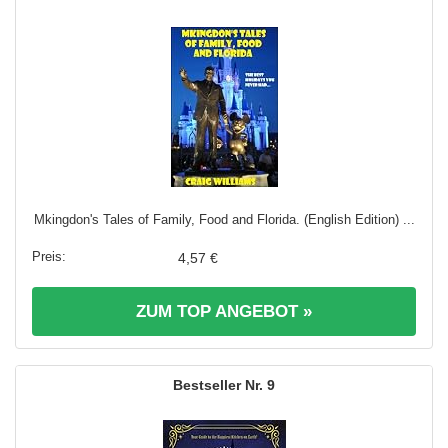
Mkingdon's Tales of Family, Food and Florida. (English Edition) ...
4,57 €
ZUM TOP ANGEBOT »
9