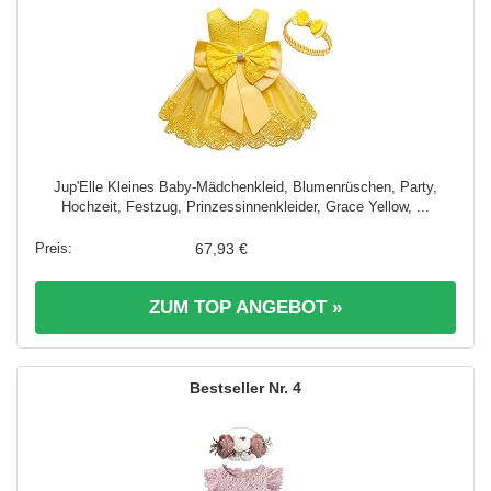
Jup'Elle Kleines Baby-Mädchenkleid, Blumenrüschen, Party,
Hochzeit, Festzug, Prinzessinnenkleider, Grace Yellow, ...
67,93 €
ZUM TOP ANGEBOT »
4