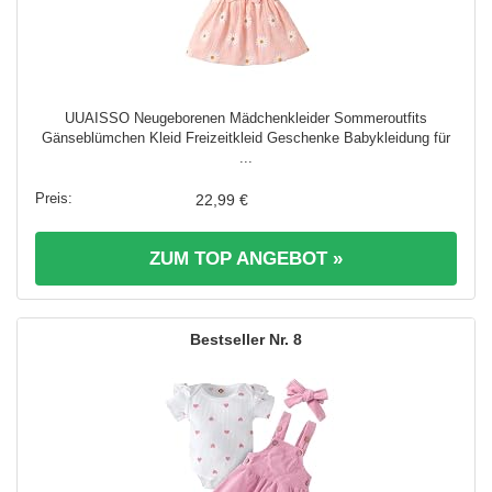
UUAISSO Neugeborenen Mädchenkleider Sommeroutfits
Gänseblümchen Kleid Freizeitkleid Geschenke Babykleidung für
...
22,99 €
ZUM TOP ANGEBOT »
8