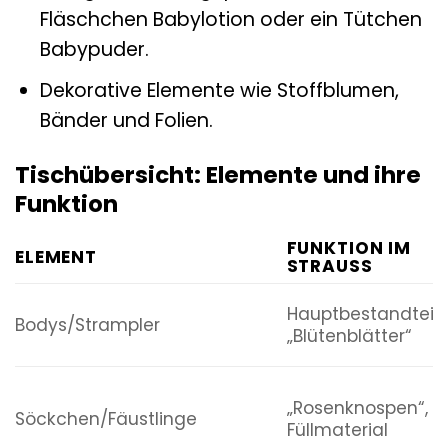
Fläschchen Babylotion oder ein Tütchen
Babypuder.
Dekorative Elemente wie Stoffblumen,
Bänder und Folien.
Tischübersicht: Elemente und ihre
Funktion
FUNKTION IM
ELEMENT
STRAUSS
Hauptbestandteil,
Bodys/Strampler
„Blütenblätter“
„Rosenknospen“,
Söckchen/Fäustlinge
Füllmaterial