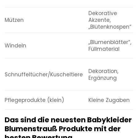
Dekorative
Mützen
Akzente,
„Blütenknospen“
„Blumenblätter“,
Windeln
Füllmaterial
Dekoration,
Schnuffeltücher/Kuscheltiere
Ergänzung
Pflegeprodukte (klein)
Kleine Zugaben
Das sind die neuesten Babykleider
Blumenstrauß Produkte mit der
besten Bewertung