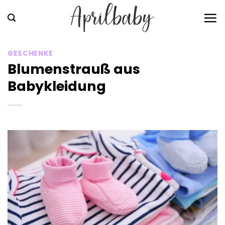
Zum
Inhalt
springen
GESCHENKE
Blumenstrauß aus
Babykleidung