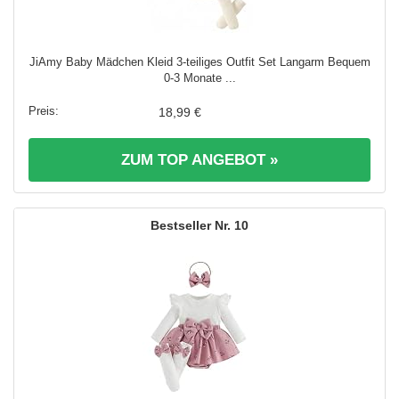
JiAmy Baby Mädchen Kleid 3-teiliges Outfit Set Langarm Bequem
0-3 Monate ...
18,99 €
ZUM TOP ANGEBOT »
10