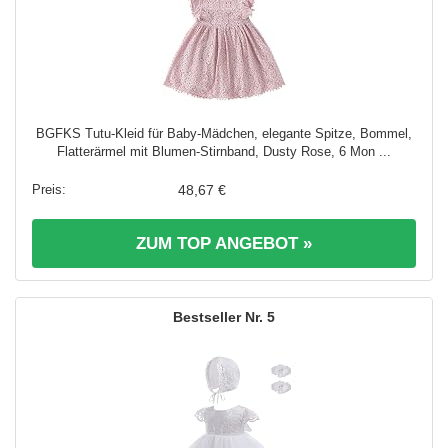
BGFKS Tutu-Kleid für Baby-Mädchen, elegante Spitze, Bommel,
Flatterärmel mit Blumen-Stirnband, Dusty Rose, 6 Mon ...
48,67 €
ZUM TOP ANGEBOT »
5