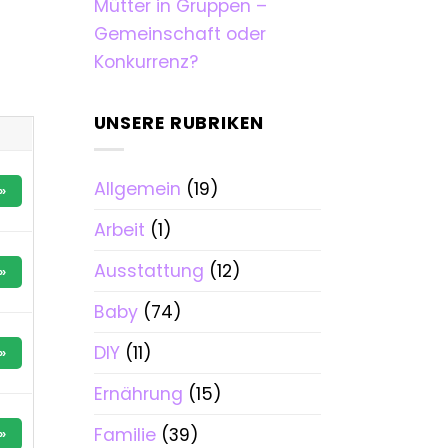
Mütter in Gruppen –
Gemeinschaft oder
Konkurrenz?
UNSERE RUBRIKEN
Allgemein
(19)
»
Arbeit
(1)
Ausstattung
(12)
»
Baby
(74)
DIY
(11)
»
Ernährung
(15)
Familie
(39)
»