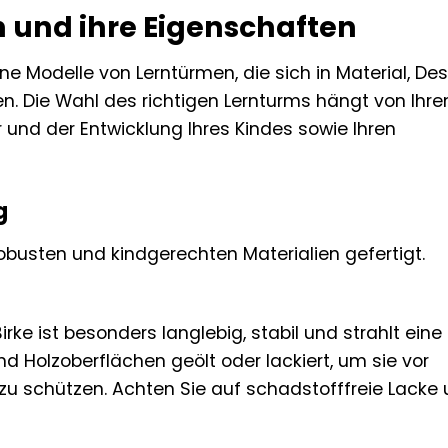
 und ihre Eigenschaften
e Modelle von Lerntürmen, die sich in Material, Des
en. Die Wahl des richtigen Lernturms hängt von Ihre
r und der Entwicklung Ihres Kindes sowie Ihren
g
busten und kindgerechten Materialien gefertigt.
ke ist besonders langlebig, stabil und strahlt eine
d Holzoberflächen geölt oder lackiert, um sie vor
u schützen. Achten Sie auf schadstofffreie Lacke