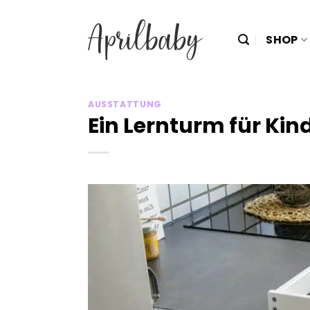
Zum
Inhalt
SHOP
springen
AUSSTATTUNG
Ein Lernturm für Kin