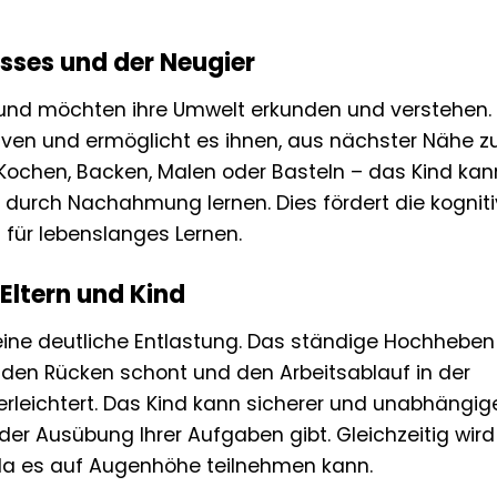
sses und der Neugier
g und möchten ihre Umwelt erkunden und verstehen.
iven und ermöglicht es ihnen, aus nächster Nähe z
Kochen, Backen, Malen oder Basteln – das Kind kan
 durch Nachahmung lernen. Dies fördert die kognit
 für lebenslanges Lernen.
 Eltern und Kind
t eine deutliche Entlastung. Das ständige Hochheben
s den Rücken schont und den Arbeitsablauf in der
erleichtert. Das Kind kann sicherer und unabhängig
 der Ausübung Ihrer Aufgaben gibt. Gleichzeitig wird
 da es auf Augenhöhe teilnehmen kann.