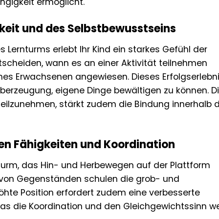
gigkeit ermöglicht.
keit und des Selbstbewusstseins
Lernturms erlebt Ihr Kind ein starkes Gefühl der
tscheiden, wann es an einer Aktivität teilnehmen
eines Erwachsenen angewiesen. Dieses Erfolgserlebn
Überzeugung, eigene Dinge bewältigen zu können. D
 teilzunehmen, stärkt zudem die Bindung innerhalb 
en Fähigkeiten und Koordination
turm, das Hin- und Herbewegen auf der Plattform
 von Gegenständen schulen die grob- und
öhte Position erfordert zudem eine verbesserte
 die Koordination und den Gleichgewichtssinn we