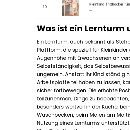
Kleinkind Tritthocker Ki
10
...
Was ist ein Lernturm 
Ein Lernturm, auch bekannt als Stehpu
Plattform, die speziell für Kleinkinder
Augenhöhe mit Erwachsenen an versc
Selbstständigkeit, das Selbstbewusst
ungemein. Anstatt Ihr Kind ständig
Arbeitsplatte teilhaben zu lassen, k
sicher fortbewegen. Die erhöhte Pos
teilzunehmen, Dinge zu beobachten,
besonders wertvoll in der Küche, 
Waschbecken, beim Malen am Maltisc
Nutzung eines Lernturms unterstützt