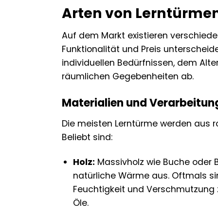
Arten von Lerntürmen
Auf dem Markt existieren verschieden
Funktionalität und Preis unterscheid
individuellen Bedürfnissen, dem Alte
räumlichen Gegebenheiten ab.
Materialien und Verarbeitun
Die meisten Lerntürme werden aus ro
Beliebt sind:
Holz:
Massivholz wie Buche oder Bir
natürliche Wärme aus. Oftmals sin
Feuchtigkeit und Verschmutzung z
Öle.