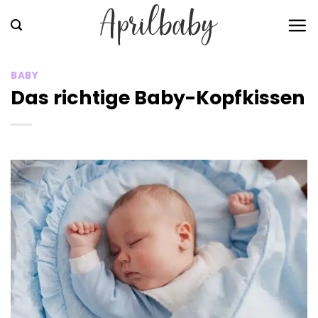
Zum
Inhalt
springen
BABY
Das richtige Baby-Kopfkissen