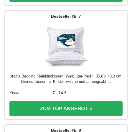
7
Utopia Bedding Kleinkindkissen (Weiß, 2er-Pack), 35,6 x 48,3 cm,
kleines Kissen für Kinder, weiche und atmungsakt ...
71,14 €
ZUM TOP ANGEBOT »
8