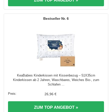
ZUM TOP ANGEBOT »
6
KeaBabies Kinderkissen mit Kissenbezug – 51X35cm
Kinderkissen ab 2 Jahren, Waschbares, Weiches Bio-, zum
Schlafen ...
26,96 €
ZUM TOP ANGEBOT »