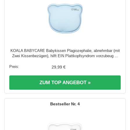
KOALA BABYCARE Babykissen Plagiozephalie, abnehmbar (mit
Zwei Kissenbezügen), hilft EIN Plattkopfsyndrom vorzubeug ...
29,99 €
ZUM TOP ANGEBOT »
4