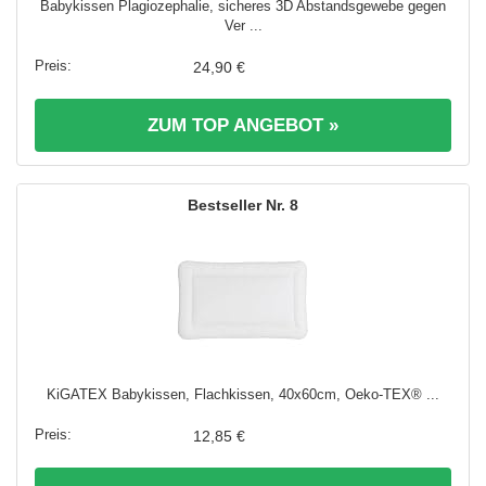
Babykissen Plagiozephalie, sicheres 3D Abstandsgewebe gegen
Ver ...
24,90 €
ZUM TOP ANGEBOT »
8
KiGATEX Babykissen, Flachkissen, 40x60cm, Oeko-TEX® ...
12,85 €