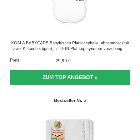
KOALA BABYCARE Babykissen Plagiozephalie, abnehmbar (mit
Zwei Kissenbezügen), hilft EIN Plattkopfsyndrom vorzubeug ...
29,99 €
ZUM TOP ANGEBOT »
5