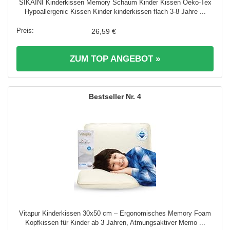
SIKAINI Kinderkissen Memory Schaum Kinder Kissen Oeko-Tex
Hypoallergenic Kissen Kinder kinderkissen flach 3-8 Jahre ...
26,59 €
ZUM TOP ANGEBOT »
4
Vitapur Kinderkissen 30x50 cm – Ergonomisches Memory Foam
Kopfkissen für Kinder ab 3 Jahren, Atmungsaktiver Memo ...