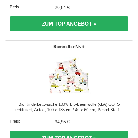
20,84 €
ZUM TOP ANGEBOT »
5
Bio Kinderbettwäsche 100% Bio-Baumwolle (kbA) GOTS
zertifiziert, Autos, 100 x 135 cm / 40 x 60 cm, Perkal-Stoff ...
34,95 €