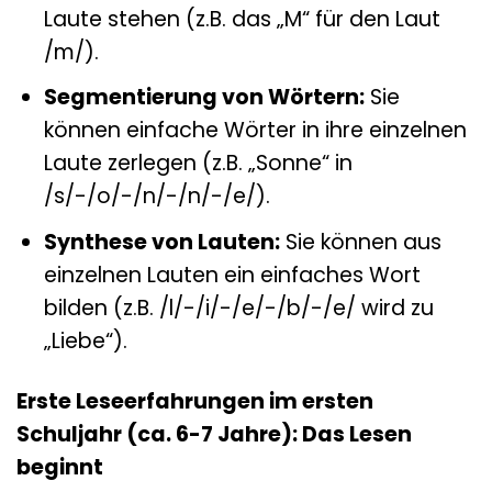
Laute stehen (z.B. das „M“ für den Laut
/m/).
Segmentierung von Wörtern:
Sie
können einfache Wörter in ihre einzelnen
Laute zerlegen (z.B. „Sonne“ in
/s/-/o/-/n/-/n/-/e/).
Synthese von Lauten:
Sie können aus
einzelnen Lauten ein einfaches Wort
bilden (z.B. /l/-/i/-/e/-/b/-/e/ wird zu
„Liebe“).
Erste Leseerfahrungen im ersten
Schuljahr (ca. 6-7 Jahre): Das Lesen
beginnt