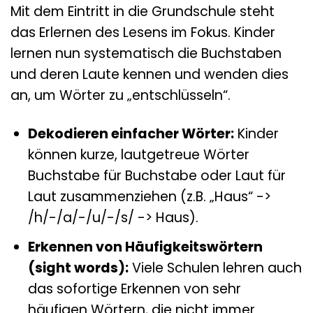
Mit dem Eintritt in die Grundschule steht
das Erlernen des Lesens im Fokus. Kinder
lernen nun systematisch die Buchstaben
und deren Laute kennen und wenden dies
an, um Wörter zu „entschlüsseln“.
Dekodieren einfacher Wörter:
Kinder
können kurze, lautgetreue Wörter
Buchstabe für Buchstabe oder Laut für
Laut zusammenziehen (z.B. „Haus“ ->
/h/-/a/-/u/-/s/ -> Haus).
Erkennen von Häufigkeitswörtern
(sight words):
Viele Schulen lehren auch
das sofortige Erkennen von sehr
häufigen Wörtern, die nicht immer