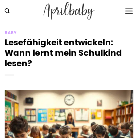
Zum
Inhalt
springen
BABY
Lesefähigkeit entwickeln:
Wann lernt mein Schulkind
lesen?