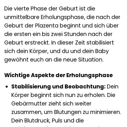
Die vierte Phase der Geburt ist die
unmittelbare Erholungsphase, die nach der
Geburt der Plazenta beginnt und sich über
die ersten ein bis zwei Stunden nach der
Geburt erstreckt. In dieser Zeit stabilisiert
sich dein Körper, und du und dein Baby
gewöhnt euch an die neue Situation.
Wichtige Aspekte der Erholungsphase
Stabilisierung und Beobachtung:
Dein
Körper beginnt sich nun zu erholen. Die
Gebärmutter zieht sich weiter
zusammen, um Blutungen zu minimieren.
Dein Blutdruck, Puls und die