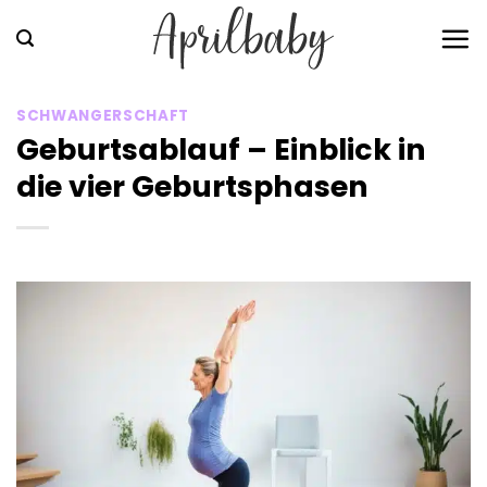
Zum
Inhalt
springen
SCHWANGERSCHAFT
Geburtsablauf – Einblick in
die vier Geburtsphasen