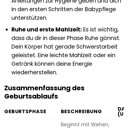
Anleitungen zur Hygiene geben und dich
in den ersten Schritten der Babypflege
unterstützen.
Ruhe und erste Mahlzeit:
Es ist wichtig,
dass du dir in dieser Phase Ruhe gönnst.
Dein Körper hat gerade Schwerstarbeit
geleistet. Eine leichte Mahlzeit oder ein
Getränk können deine Energie
wiederherstellen.
Zusammenfassung des
Geburtsablaufs
DA
GEBURTSPHASE
BESCHREIBUNG
(UN
Beginnt mit Wehen,