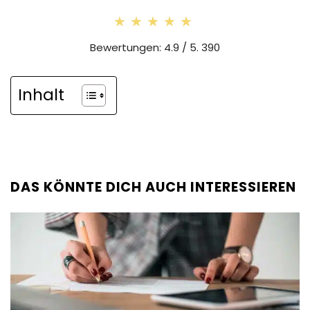
★★★★★
★★★★★
Bewertungen: 4.9 / 5. 390
Inhalt
DAS KÖNNTE DICH AUCH INTERESSIEREN