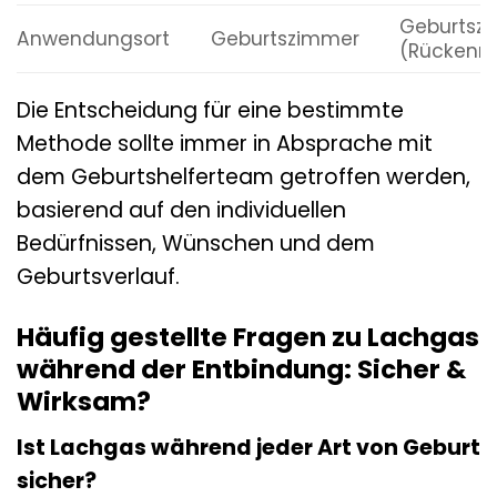
Geburtsz
Anwendungsort
Geburtszimmer
(Rückenm
Die Entscheidung für eine bestimmte
Methode sollte immer in Absprache mit
dem Geburtshelferteam getroffen werden,
basierend auf den individuellen
Bedürfnissen, Wünschen und dem
Geburtsverlauf.
Häufig gestellte Fragen zu Lachgas
während der Entbindung: Sicher &
Wirksam?
Ist Lachgas während jeder Art von Geburt
sicher?