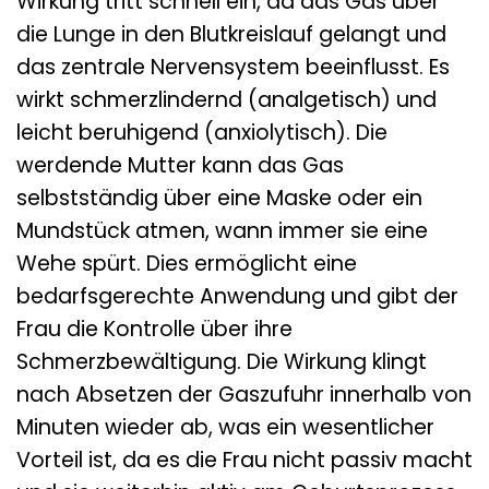
Wirkung tritt schnell ein, da das Gas über
die Lunge in den Blutkreislauf gelangt und
das zentrale Nervensystem beeinflusst. Es
wirkt schmerzlindernd (analgetisch) und
leicht beruhigend (anxiolytisch). Die
werdende Mutter kann das Gas
selbstständig über eine Maske oder ein
Mundstück atmen, wann immer sie eine
Wehe spürt. Dies ermöglicht eine
bedarfsgerechte Anwendung und gibt der
Frau die Kontrolle über ihre
Schmerzbewältigung. Die Wirkung klingt
nach Absetzen der Gaszufuhr innerhalb von
Minuten wieder ab, was ein wesentlicher
Vorteil ist, da es die Frau nicht passiv macht