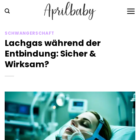
Zum
Inhalt
springen
SCHWANGERSCHAFT
Lachgas während der
Entbindung: Sicher &
Wirksam?