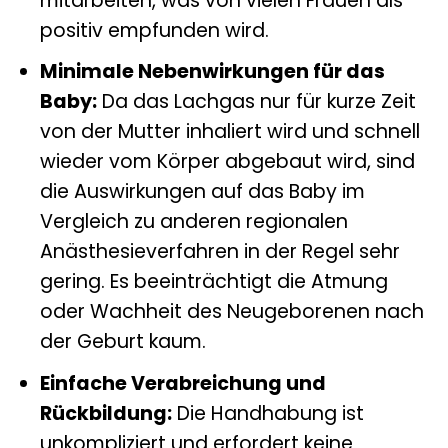
mitarbeiten, was von vielen Frauen als
positiv empfunden wird.
Minimale Nebenwirkungen für das
Baby:
Da das Lachgas nur für kurze Zeit
von der Mutter inhaliert wird und schnell
wieder vom Körper abgebaut wird, sind
die Auswirkungen auf das Baby im
Vergleich zu anderen regionalen
Anästhesieverfahren in der Regel sehr
gering. Es beeinträchtigt die Atmung
oder Wachheit des Neugeborenen nach
der Geburt kaum.
Einfache Verabreichung und
Rückbildung:
Die Handhabung ist
unkompliziert und erfordert keine