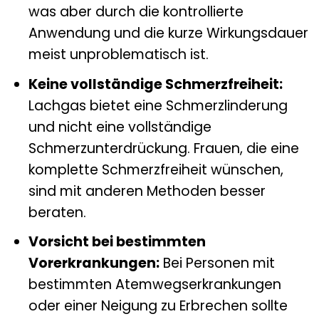
was aber durch die kontrollierte
Anwendung und die kurze Wirkungsdauer
meist unproblematisch ist.
Keine vollständige Schmerzfreiheit:
Lachgas bietet eine Schmerzlinderung
und nicht eine vollständige
Schmerzunterdrückung. Frauen, die eine
komplette Schmerzfreiheit wünschen,
sind mit anderen Methoden besser
beraten.
Vorsicht bei bestimmten
Vorerkrankungen:
Bei Personen mit
bestimmten Atemwegserkrankungen
oder einer Neigung zu Erbrechen sollte